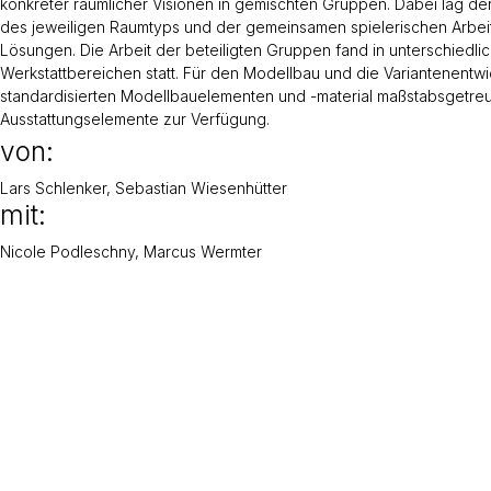
konkreter räumlicher Visionen in gemischten Gruppen. Dabei lag d
des jeweiligen Raumtyps und der gemeinsamen spielerischen Arbe
Lösungen. Die Arbeit der beteiligten Gruppen fand in unterschiedli
Werkstattbereichen statt. Für den Modellbau und die Variantenent
standardisierten Modellbauelementen und -material maßstabsgetreu
Ausstattungselemente zur Verfügung.
von:
Lars Schlenker, Sebastian Wiesenhütter
mit:
Nicole Podleschny, Marcus Wermter