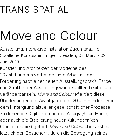
TRANS SPATIAL
Move and Colour
Ausstellung. Interaktive Installation Zukunftsräume,
Staatliche Kunstsammlungen Dresden, 02. März - 02.
Juni 2019
Künstler und Architekten der Moderne des
20.Jahrhunderts verbanden ihre Arbeit mit der
Forderung nach einer neuen Ausstellungspraxis. Farbe
und Struktur der Ausstellungswände sollten flexibel und
veränderbar sein.
Move and Colour
reflektiert diese
Überlegungen der Avantgarde des 20.Jahrhunderts vor
dem Hintergrund aktueller gesellschaftlicher Prozesse,
zu denen die Digitalisierung des Alltags (Smart Home)
aber auch die Etablierung neuer Kulturtechniken
(Computerspiel) gehört.
Move and Colour
überlässt es
letztlich den Besuchern, durch die Bewegung seines